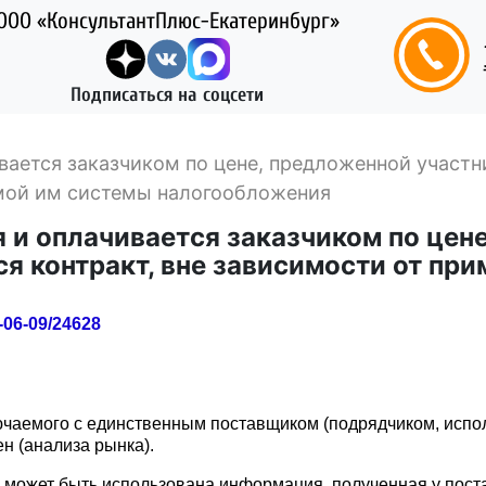
ООО «КонсультантПлюс-Екатеринбург»
Подписаться на соцсети
вается заказчиком по цене, предложенной участн
емой им системы налогообложения
 и оплачивается заказчиком по цен
ся контракт, вне зависимости от пр
06-09/24628
ючаемого с единственным поставщиком (подрядчиком, испол
 (анализа рынка).
 может быть использована информация, полученная у пост