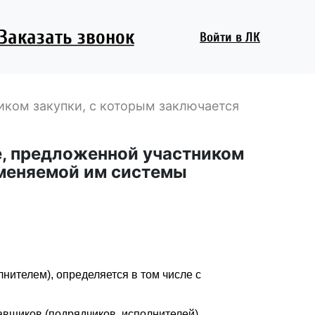
Заказать звонок
Войти
в ЛК
иком закупки, с которым заключается
е, предложенной участником
именяемой им системы
нителем), определяется в том числе с
авщиков (подрядчиков, исполнителей),