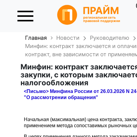
ПРАЙМ
региональная сеть
правовой поддержки
Главная
Новости
Руководителю
Минфин: контракт заключается и оплачи
контракт, вне зависимости от применя
Минфин: контракт заключается
закупки, с которым заключает
налогообложения
<Письмо> Минфина России от 26.03.2026 N 24-
"О рассмотрении обращения"
Начальная (максимальная) цена контракта, закл
применением метода сопоставимых рыночных цен
В целях применения данного метода заказчиками