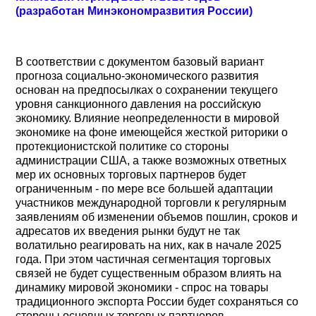
(разработан Минэкономразвития России)
В соответствии с документом базовый вариант
прогноза социально-экономического развития
основан на предпосылках о сохранении текущего
уровня санкционного давления на российскую
экономику. Влияние неопределенности в мировой
экономике на фоне имеющейся жесткой риторики о
протекционистской политике со стороны
администрации США, а также возможных ответных
мер их основных торговых партнеров будет
ограниченным - по мере все большей адаптации
участников международной торговли к регулярным
заявлениям об изменении объемов пошлин, сроков и
адресатов их введения рынки будут не так
волатильно реагировать на них, как в начале 2025
года. При этом частичная сегментация торговых
связей не будет существенным образом влиять на
динамику мировой экономики - спрос на товары
традиционного экспорта России будет сохраняться со
стороны основных торговых партнеров.