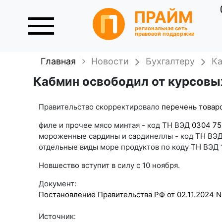
ПРАЙМ
региональная сеть
правовой поддержки
Главная
Новости
Бухгалтеру
Ка
Кабмин освободил от курсовых
Правительство скорректировало
перечень товар
филе и прочее мясо минтая - код ТН ВЭД
0304 75
мороженные сардины и сардинеллы - код ТН ВЭ
отдельные виды море продуктов по коду ТН ВЭД
Новшество вступит в силу с 10 ноября.
Документ:
Постановление Правительства РФ от 02.11.2024 N
Источник: