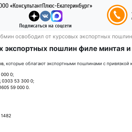
ООО «КонсультантПлюс-Екатеринбург»
Подписаться на соцсети
бмин освободил от курсовых экспортных пошлин 
 экспортных пошлин филе минтая и 
ов
, которые облагают экспортными пошлинами с привязкой к
 000 0
;
Д
0303 53 300 0
;
1605 59 000 0
.
 1482