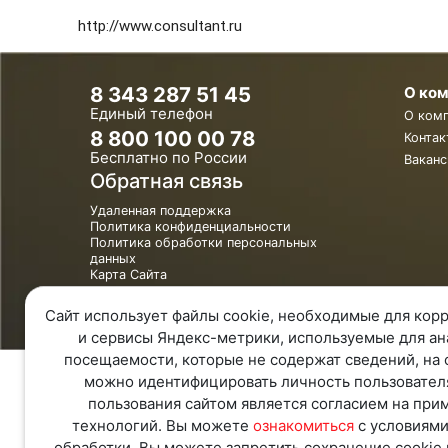
http://www.consultant.ru
8 343 287 51 45
О ко
Единый телефон
О ком
8 800 100 00 78
Контак
Бесплатно по России
Ваканс
Обратная связь
Удаленная поддержка
Политика конфиденциальности
Политика обработки персональных
данных
Карта Сайта
Сайт использует файлы cookie, необходимые для корр
и сервисы Яндекс-метрики, используемые для ан
посещаемости, которые не содержат сведений, на 
можно идентифицировать личность пользовател
пользования сайтом является согласием на при
технологий. Вы можете
ознакомиться
с условиями
обработки. Вы можете запретить сохранение cookie 