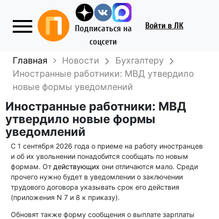
Войти
в ЛК
Подписаться на
соцсети
Главная
Новости
Бухгалтеру
Иностранные работники: МВД утвердило
новые формы уведомлений
Иностранные работники: МВД
утвердило новые формы
уведомлений
С 1 сентября 2026 года о приеме на работу иностранцев
и об их увольнении понадобится сообщать по новым
формам. От
действующих
они отличаются мало. Среди
прочего нужно будет в уведомлении о заключении
трудового договора указывать срок его действия
(приложения N 7 и 8 к приказу).
Обновят также форму сообщения о выплате зарплаты