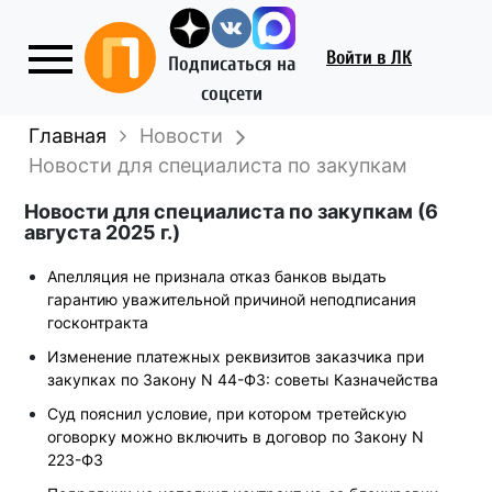
Войти
в ЛК
Подписаться на
соцсети
Главная
Новости
Новости для специалиста по закупкам
Новости для специалиста по закупкам (6
августа 2025 г.)
Апелляция не признала отказ банков выдать
гарантию уважительной причиной неподписания
госконтракта
Изменение платежных реквизитов заказчика при
закупках по Закону N 44-ФЗ: советы Казначейства
Суд пояснил условие, при котором третейскую
оговорку можно включить в договор по Закону N
223-ФЗ