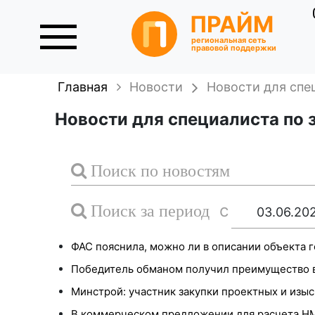
ПРАЙМ
региональная сеть
правовой поддержки
Главная
Новости
Новости для спе
Новости для специалиста по з
Поиск по новостям
с
Поиск за период
ФАС пояснила, можно ли в описании объекта 
Победитель обманом получил преимущество в 
Минстрой: участник закупки проектных и изыс
В коммерческом предложении для расчета НМ