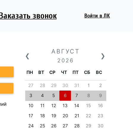
Заказать звонок
Войти
в ЛК
АВГУСТ
❮
❯
2026
ПН
ВТ
СР
ЧТ
ПТ
СБ
ВС
27
28
29
30
31
1
2
3
4
5
6
7
8
9
лий
10
11
12
13
14
15
16
17
18
19
20
21
22
23
24
25
26
27
28
29
30