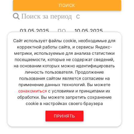
ПОИСК
с
Поиск за период
по
Сайт использует файлы cookie, необходимые для
корректной работы сайта, и сервисы Яндекс-
ПОИСК
метрики, используемые для анализа статистики
посещаемости, которые не содержат сведений,
Звоните по телефону в рабочие
на основании которых можно идентифицировать
дни с 9:00 до 18:00
личность пользователя. Продолжение
8 343 287 51 45
пользования сайтом является согласием на
применение данных технологий. Вы можете
ознакомиться
с условиями и принципами их
обработки. Вы можете запретить сохранение
cookie в настройках своего браузера
ПРИНЯТЬ