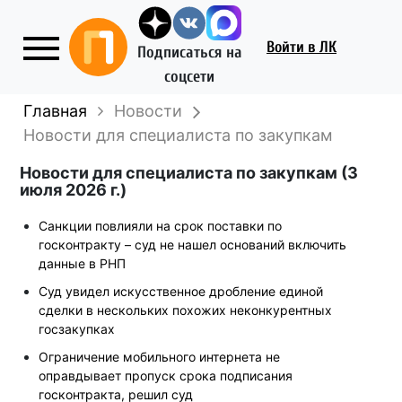
Войти
в ЛК
Подписаться на
соцсети
Главная
Новости
Новости для специалиста по закупкам
Новости для специалиста по закупкам (3
июля 2026 г.)
Санкции повлияли на срок поставки по
госконтракту – суд не нашел оснований включить
данные в РНП
Суд увидел искусственное дробление единой
сделки в нескольких похожих неконкурентных
госзакупках
Ограничение мобильного интернета не
оправдывает пропуск срока подписания
госконтракта, решил суд