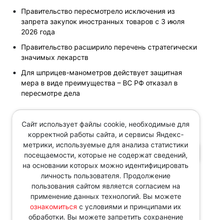
Правительство пересмотрело исключения из
запрета закупок иностранных товаров с 3 июля
2026 года
Правительство расширило перечень стратегически
значимых лекарств
Для шприцев-манометров действует защитная
мера в виде преимущества – ВС РФ отказал в
пересмотре дела
Сайт использует файлы cookie, необходимые для
Поиск по новостям
корректной работы сайта, и сервисы Яндекс-
метрики, используемые для анализа статистики
ПОИСК
посещаемости, которые не содержат сведений,
на основании которых можно идентифицировать
с
Поиск за период
личность пользователя. Продолжение
пользования сайтом является согласием на
по
применение данных технологий. Вы можете
ознакомиться
с условиями и принципами их
обработки. Вы можете запретить сохранение