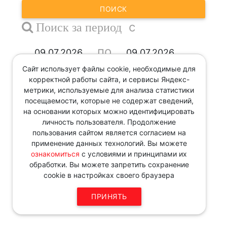
ПОИСК
с
Поиск за период
по
Сайт использует файлы cookie, необходимые для
корректной работы сайта, и сервисы Яндекс-
ПОИСК
метрики, используемые для анализа статистики
посещаемости, которые не содержат сведений,
Звоните по телефону в рабочие
на основании которых можно идентифицировать
дни с 9:00 до 18:00
личность пользователя. Продолжение
8 343 287 51 45
пользования сайтом является согласием на
применение данных технологий. Вы можете
ознакомиться
с условиями и принципами их
обработки. Вы можете запретить сохранение
cookie в настройках своего браузера
ПРИНЯТЬ