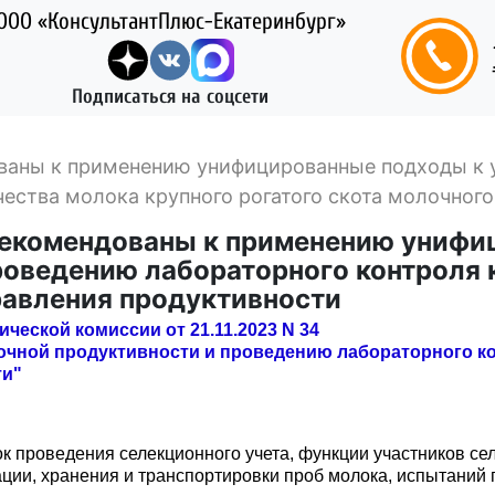
ООО «КонсультантПлюс-Екатеринбург»
Подписаться на соцсети
ваны к применению унифицированные подходы к 
ества молока крупного рогатого скота молочног
рекомендованы к применению унифи
роведению лабораторного контроля 
равления продуктивности
еской комиссии от 21.11.2023 N 34
чной продуктивности и проведению лабораторного ко
ти"
 проведения селекционного учета, функции участников сел
ации, хранения и транспортировки проб молока, испытаний 