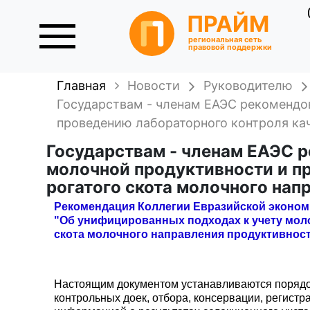
ПРАЙМ
региональная сеть
правовой поддержки
Главная
Новости
Руководителю
Государствам - членам ЕАЭС рекомендо
проведению лабораторного контроля кач
Государствам - членам ЕАЭС 
молочной продуктивности и п
рогатого скота молочного нап
Рекомендация Коллегии Евразийской экономич
"Об унифицированных подходах к учету моло
скота молочного направления продуктивнос
Настоящим документом устанавливаются порядок
контрольных доек, отбора, консервации, регистр