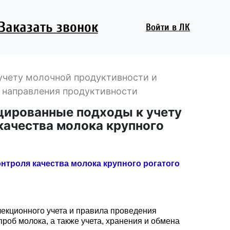
Заказать звонок
Войти
в ЛК
учету молочной продуктивности и
о направления продуктивности
цированные подходы к учету
качества молока крупного
нтроля качества молока крупного рогатого
екционного учета и правила проведения
проб молока, а также учета, хранения и обмена