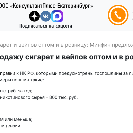
ООО «КонсультантПлюс-Екатеринбург»
Подписаться на соцсети
арет и вейпов оптом и в розницу: Минфин предло
одажу сигарет и вейпов оптом и в 
правки
к НК РФ, которыми предусмотрены госпошлины за л
меры пошлин такие:
с. руб. за год;
 никотинового сырья – 800 тыс. руб.
ния или меньше;
 лицензии.