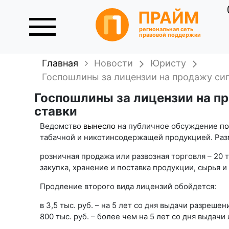
ПРАЙМ
региональная сеть
правовой поддержки
Главная
Новости
Юристу
Госпошлины за лицензии на продажу сиг
Госпошлины за лицензии на пр
ставки
Ведомство
вынесло
на публичное обсуждение
по
табачной и никотинсодержащей продукцией. Раз
розничная продажа или развозная торговля – 20 ты
закупка, хранение и поставка продукции, сырья и
Продление второго вида лицензий обойдется:
в 3,5 тыс. руб. – на 5 лет со дня выдачи разреше
800 тыс. руб. – более чем на 5 лет со дня выдачи