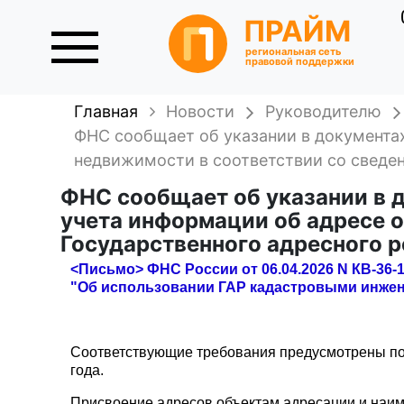
ПРАЙМ
региональная сеть
правовой поддержки
Главная
Новости
Руководителю
ФНС сообщает об указании в документах
недвижимости в соответствии со сведен
ФНС сообщает об указании в 
учета информации об адресе 
Государственного адресного р
<Письмо> ФНС России от 06.04.2026 N КВ-36-
"Об использовании ГАР кадастровыми инже
Соответствующие требования предусмотрены пол
года.
Присвоение адресов объектам адресации и наим