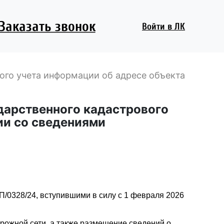
Заказать звонок
Войти
в ЛК
ого учета информации об адресе объекта
дарственного кадастрового
ии со сведениями
/0328/24, вступившими в силу с 1 февраля 2026
рожной сети, а также размещение сведений о