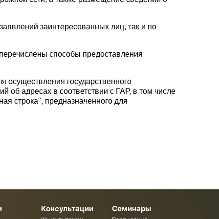
заявлений заинтересованных лиц, так и по
 перечислены способы предоставления
ля осуществления государственного
й об адресах в соответствии с ГАР, в том числе
ная строка", предназначенного для
и
Консультации
Семинары