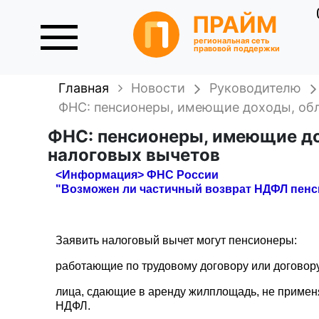
ПРАЙМ
региональная сеть
правовой поддержки
Главная
Новости
Руководителю
ФНС: пенсионеры, имеющие доходы, обл
ФНС: пенсионеры, имеющие до
налоговых вычетов
<Информация> ФНС России
"Возможен ли частичный возврат НДФЛ пен
Заявить налоговый вычет могут пенсионеры:
работающие по трудовому договору или договору
лица, сдающие в аренду жилплощадь, не примен
НДФЛ.