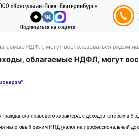
ООО «КонсультантПлюс-Екатеринбург»
Подписаться на соцсети
агаемые НДФЛ, могут воспользоваться рядом на
ходы, облагаемые НДФЛ, могут вос
сионерам"
 гражданско-правового характера, с доходов которых в б
яя налоговый режим НПД (налог на профессиональный дох