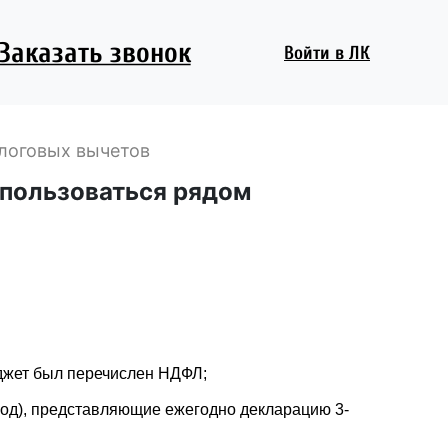
Заказать звонок
Войти
в ЛК
логовых вычетов
пользоваться рядом
юджет был перечислен НДФЛ;
од), представляющие ежегодно декларацию 3-