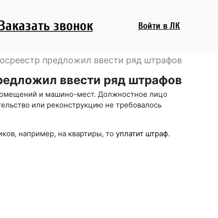
Заказать звонок
Войти
в ЛК
Росреестр предложил ввести ряд штрафов
предложил ввести ряд штрафов
 помещений и машино-мест. Должностное лицо
роительство или реконструкцию не требовалось
ков, например, на квартиры, то
уплатит штраф
.