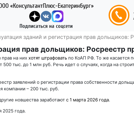
ООО «КонсультантПлюс-Екатеринбург»
Подписаться на соцсети
уатация зданий и регистрация прав дольщиков: 
трация прав дольщиков: Росреестр 
 прав на них
хотят штрафовать
по КоАП РФ. То же касается
– от 500 тыс. до 1 млн руб. Речь идет о случаях, когда на ст
еестр заявлений о регистрации права собственности дольщи
я компании – 200 тыс. руб.
и другие новшества заработают
с 1 марта 2026 года
.
 2025 года.