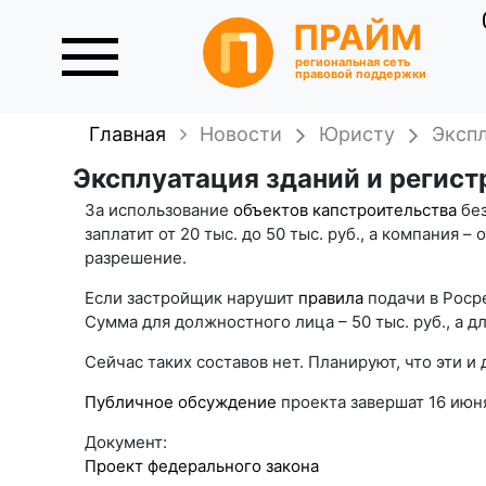
ПРАЙМ
региональная сеть
правовой поддержки
Главная
Новости
Юристу
Экспл
Эксплуатация зданий и регис
За использование
объектов капстроительства
без
заплатит от 20 тыс. до 50 тыс. руб., а компания 
разрешение.
Если застройщик нарушит
правила
подачи в Роср
Сумма для должностного лица – 50 тыс. руб., а дл
Сейчас таких составов нет. Планируют, что эти 
Публичное обсуждение
проекта завершат 16 июня
Документ:
Проект федерального закона