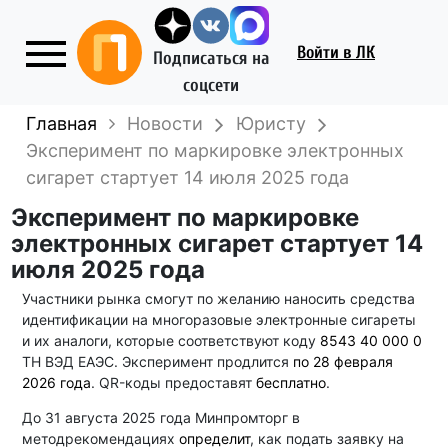
Войти
в ЛК
Подписаться на
соцсети
Главная
Новости
Юристу
Эксперимент по маркировке электронных
сигарет стартует 14 июля 2025 года
Эксперимент по маркировке
электронных сигарет стартует 14
июля 2025 года
Участники рынка смогут по желанию наносить средства
идентификации на многоразовые электронные сигареты
и их аналоги, которые соответствуют коду
8543 40 000 0
ТН ВЭД ЕАЭС. Эксперимент продлится
по 28 февраля
2026 года
. QR-коды предоставят
бесплатно
.
До 31 августа 2025 года Минпромторг в
методрекомендациях
определит
, как подать заявку на