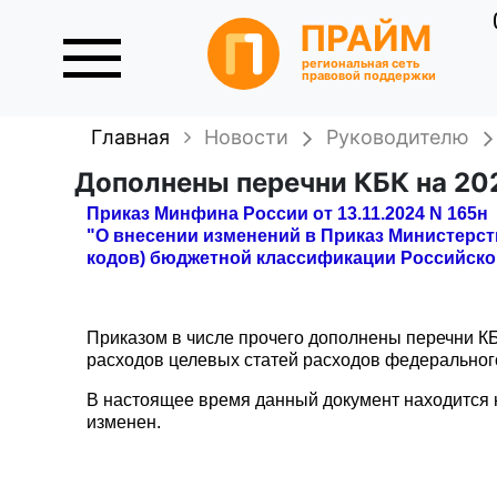
ПРАЙМ
региональная сеть
правовой поддержки
Главная
Новости
Руководителю
Дополнены перечни КБК на 202
Приказ Минфина России от 13.11.2024 N 165н
"О внесении изменений в Приказ Министерств
кодов) бюджетной классификации Российской 
Приказом в числе прочего дополнены перечни К
расходов целевых статей расходов федеральног
В настоящее время данный документ находится н
изменен.