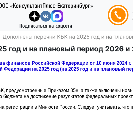
ООО «КонсультантПлюс-Екатеринбург»
Подписаться на соцсети
Дополнены перечни КБК на 2025 год и на планов
5 год и на плановый период 2026 и
а финансов Российской Федерации от 10 июня 2024 г. 
Федерации на 2025 год (на 2025 год и на плановый пер
БК, предусмотренные Приказом 85н, а также включены новы
о бюджета на достижение результатов федеральных проект
а регистрации в Минюсте России. Следует учитывать, что п