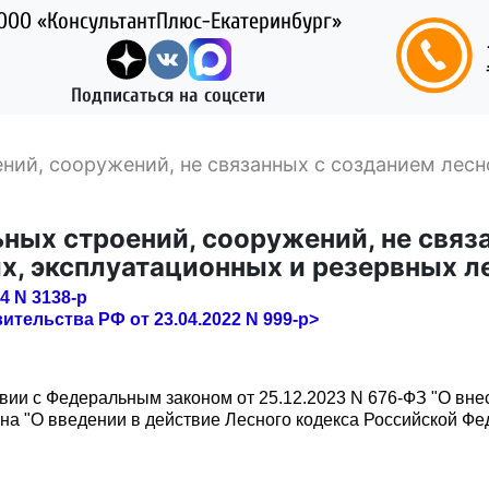
ООО «КонсультантПлюс-Екатеринбург»
Подписаться на соцсети
ний, сооружений, не связанных с созданием лес
ных строений, сооружений, не связ
х, эксплуатационных и резервных л
4 N 3138-р
тельства РФ от 23.04.2022 N 999-р>
вии с Федеральным законом от 25.12.2023 N 676-ФЗ "О вне
она "О введении в действие Лесного кодекса Российской Фе