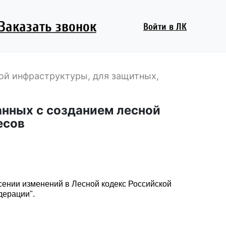
Заказать звонок
Войти
в ЛК
ной инфраструктуры, для защитных,
анных с созданием лесной
есов
сении изменений в Лесной кодекс Российской
дерации".