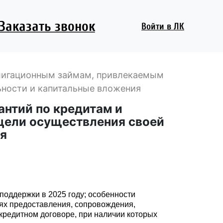
Заказать звонок
Войти
в ЛК
облигационным займам, привлекаемым
ьности и капитальные вложения
антий по кредитам и
цели осуществления своей
ия
поддержки в 2025 году; особенности
лях предоставления, сопровождения,
кредитном договоре, при наличии которых