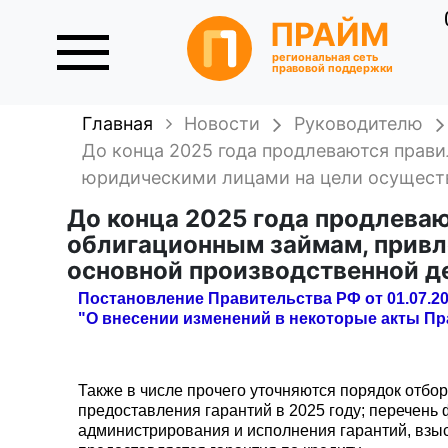
ПРАЙМ
региональная сеть
правовой поддержки
Главная
Новости
Руководителю
До конца 2025 года продлеваются прав
юридическими лицами на цели осуществ
До конца 2025 года продлеваю
облигационным займам, прив
основной производственной д
Постановление Правительства РФ от 01.07.20
"О внесении изменений в некоторые акты П
Также в числе прочего уточняются порядок отбо
предоставления гарантий в 2025 году; перечень
администрирования и исполнения гарантий, взыс