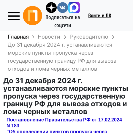
Войти
в ЛК
Подписаться на
соцсети
Главная
Новости
Руководителю
До 31 декабря 2024 г. устанавливаются
морские пункты пропуска через
государственную границу РФ для вывоза
отходов и лома черных металлов
До 31 декабря 2024 г.
устанавливаются морские пункты
пропуска через государственную
границу РФ для вывоза отходов и
лома черных металлов
Постановление Правительства РФ от 17.02.2024
N 183
"Об определении пунктов пропуска через