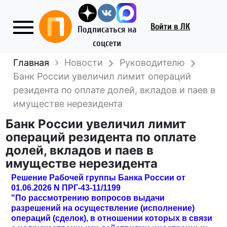
Войти
в ЛК
Подписаться на
соцсети
Главная
Новости
Руководителю
Банк России увеличил лимит операций
резидента по оплате долей, вкладов и паев в
имуществе нерезидента
Банк России увеличил лимит
операций резидента по оплате
долей, вкладов и паев в
имуществе нерезидента
Решение Рабочей группы Банка России от
01.06.2026 N ПРГ-43-11/1199
"По рассмотрению вопросов выдачи
разрешений на осуществление (исполнение)
операций (сделок), в отношении которых в связи