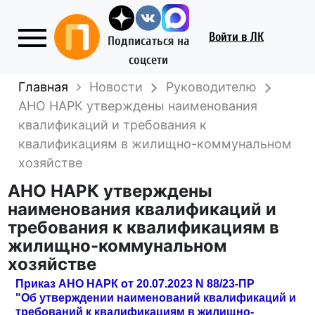
Войти
в ЛК
Подписаться на
соцсети
Главная
Новости
Руководителю
АНО НАРК утверждены наименования
квалификаций и требования к
квалификациям в жилищно-коммунальном
хозяйстве
АНО НАРК утверждены
наименования квалификаций и
требования к квалификациям в
жилищно-коммунальном
хозяйстве
Приказ АНО НАРК от 20.07.2023 N 88/23-ПР
"Об утверждении наименований квалификаций и
требований к квалификациям в жилищно-