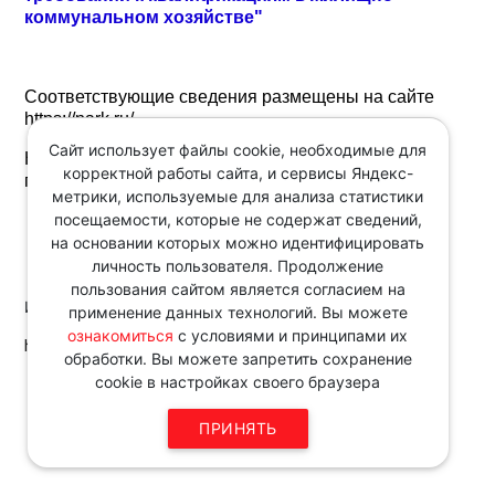
коммунальном хозяйстве"
Соответствующие сведения размещены на сайте
https://nark.ru/.
Сайт использует файлы cookie, необходимые для
Настоящий приказ вступает в силу с даты его
корректной работы сайта, и сервисы Яндекс-
подписания и действует до 1 сентября 2028 г.
метрики, используемые для анализа статистики
посещаемости, которые не содержат сведений,
на основании которых можно идентифицировать
личность пользователя. Продолжение
пользования сайтом является согласием на
Источник:
применение данных технологий. Вы можете
ознакомиться
с условиями и принципами их
http://www.consultant.ru
обработки. Вы можете запретить сохранение
cookie в настройках своего браузера
Звоните по телефону в рабочие
дни с 9:00 до 18:00
ПРИНЯТЬ
8 343 287 51 45