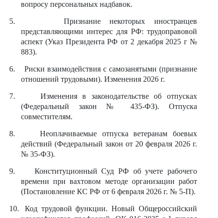
вопросу персональных надбавок.
5.
Признание некоторых иностранцев
представляющими интерес для РФ: трудоправовой
аспект (Указ Президента РФ от 2 декабря 2025 г №
883).
6.
Риски взаимодействия с самозанятыми (признание
отношений трудовыми). Изменения 2026 г.
7.
Изменения в законодательстве об отпусках
(Федеральный закон № 435-ФЗ). Отпуска
совместителям.
8.
Неоплачиваемые отпуска ветеранам боевых
действий (Федеральный закон от 20 февраля 2026 г.
№ 35-ФЗ).
9.
Конституционный Суд РФ об учете рабочего
времени при вахтовом методе организации работ
(Постановление КС РФ от 6 февраля 2026 г. № 5-П).
10.
Код трудовой функции. Новый Общероссийский