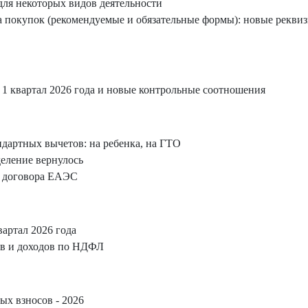
для некоторых видов деятельности
а покупок (рекомендуемые и обязательные формы): новые рекви
1 квартал 2026 года и новые контрольные соотношения
дартных вычетов: на ребенка, на ГТО
деление вернулось
н договора ЕАЭС
артал 2026 года
ов и доходов по НДФЛ
вых взносов - 2026