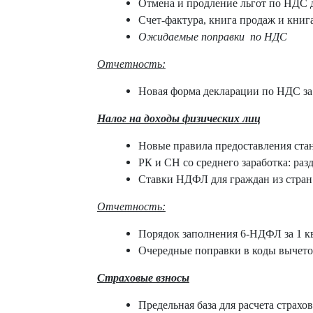
Отмена и продление льгот по НДС 
Счет-фактура, книга продаж и книг
Ожидаемые поправки
по НДС
Отчетность:
Новая форма декларации по НДС за 
Налог на доходы физических лиц
Новые правила предоставления стан
РК и СН со среднего заработка: раз
Ставки НДФЛ для граждан из стра
Отчетность:
Порядок заполнения 6-НДФЛ за 1 кв
Очередные поправки в коды вычет
Страховые взносы
Предельная база для расчета страхо