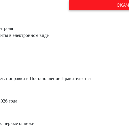
СКАЧ
нтроля
нты в электронном виде
т: поправки в Постановление Правительства
2026 года
: первые ошибки