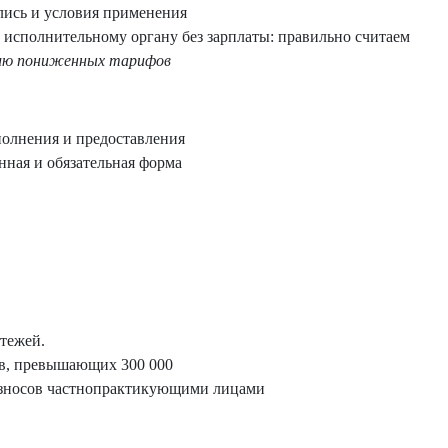
лись и условия применения
 исполнительному органу без зарплаты: правильно считаем
ию пониженных тарифов
полнения и предоставления
нная и обязательная форма
тежей.
ов, превышающих 300 000
взносов частнопрактикующими лицами