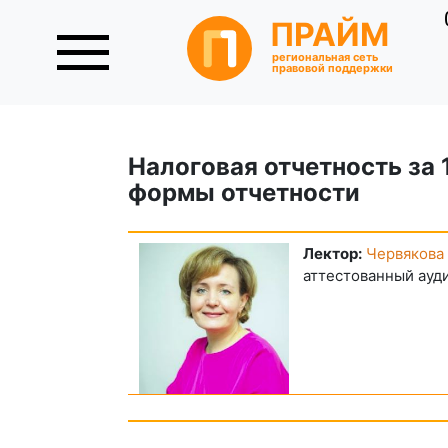
ПРАЙМ
региональная сеть
правовой поддержки
Налоговая отчетность за 
формы отчетности
Лектор:
Червякова
аттестованный ауд