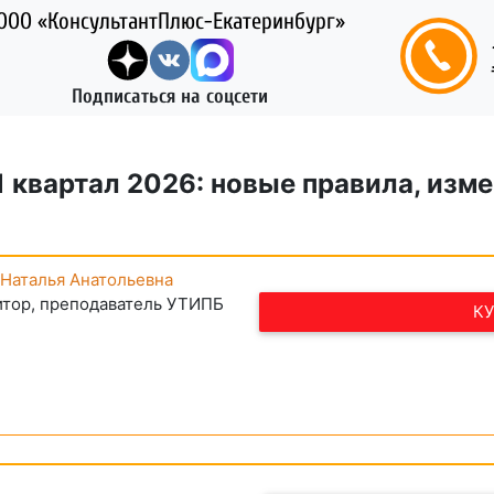
ООО «КонсультантПлюс-Екатеринбург»
Подписаться на соцсети
1 квартал 2026: новые правила, изм
 Наталья Анатольевна
итор, преподаватель УТИПБ
К