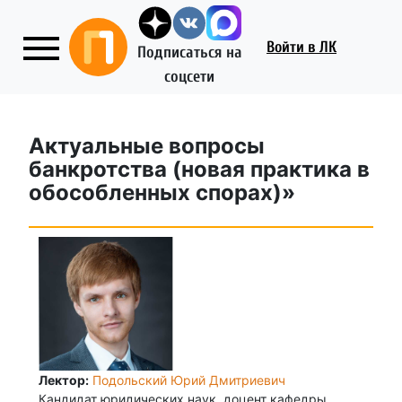
Войти
в ЛК
Подписаться на
соцсети
Актуальные вопросы
банкротства (новая практика в
обособленных спорах)»
Лектор:
Подольский Юрий Дмитриевич
Кандидат юридических наук, доцент кафедры