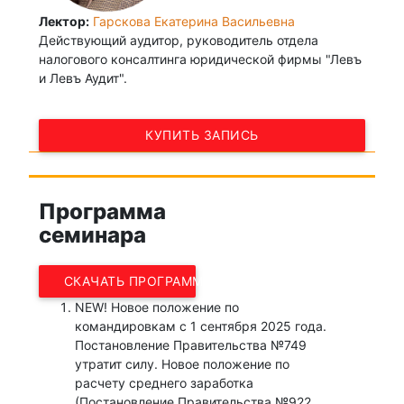
Лектор:
Гарскова Екатерина Васильевна
Действующий аудитор, руководитель отдела
налогового консалтинга юридической фирмы "Левъ
и Левъ Аудит".
КУПИТЬ ЗАПИСЬ
Программа
семинара
СКАЧАТЬ ПРОГРАММУ
NEW
! Новое положение по
командировкам с 1 сентября 2025 года.
Постановление Правительства №749
утратит силу. Новое положение по
расчету среднего заработка
(Постановление Правительства №922