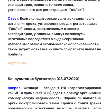
экспедиторов, после истечения срока,
установленного для регистрации в "ГосЛог"?
Ответ:
Если экспедиторские услуги оказаны после
истечения срока, установленного для регистрации в
"ГосЛог", лицом, не включенным в реестр
экспедиторов, у заказчика могут возникнуть
негативные последствия в виде непризнания
налоговым органом экономической обоснованности
таких затрат и отказа в их учете при расчете налога на
прибыль.
Подробнее
Консультация бухгалтера (03.07.2026)
Вопрос:
Физлицо - резидент РФ (зарегистрировано
как ИП и применяет УСН) сдает в аренду организации
коммерческую недвижимость. Вправе ли налоговый
орган контролировать такие сделки с точки зрения
правильности отражения доходов физлица, если