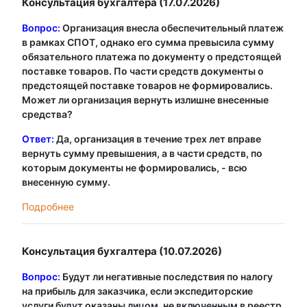
Консультация бухгалтера (17.07.2026)
Вопрос:
Организация внесла обеспечительный платеж
в рамках СПОТ, однако его сумма превысила сумму
обязательного платежа по документу о предстоящей
поставке товаров. По части средств документы о
предстоящей поставке товаров не формировались.
Может ли организация вернуть излишне внесенные
средства?
Ответ:
Да, организация в течение трех лет вправе
вернуть сумму превышения, а в части средств, по
которым документы не формировались, - всю
внесенную сумму.
Подробнее
Консультация бухгалтера (10.07.2026)
Вопрос:
Будут ли негативные последствия по налогу
на прибыль для заказчика, если экспедиторские
услуги будут оказаны лицом, не включенным в реестр